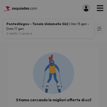
Pontedilegno - Tonale (Adamello Ski)
| Ven 15 gen -
Dom 17 gen
2 adulti, 1 camera
Stiamo cercando le migliori offerte di sci!