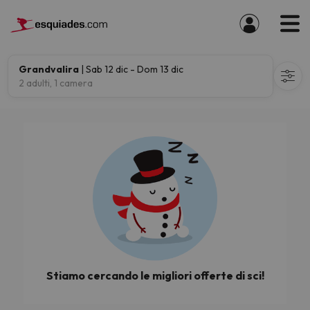
Grandvalira
| Sab 12 dic - Dom 13 dic
2 adulti, 1 camera
Stiamo cercando le migliori offerte di sci!