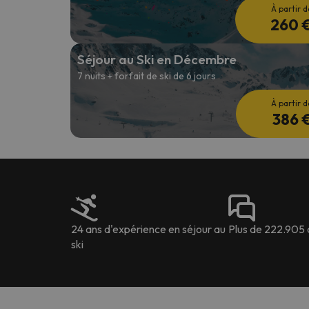
À partir d
260 
Séjour au Ski en Décembre
7 nuits + forfait de ski de 6 jours
À partir d
386 
24 ans d'expérience en séjour au
Plus de 222.905 
ski