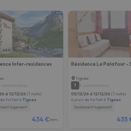
s qu'il aura retrouvé sa boussole, il reviendra.
ence Inter-residences
es
Tignes
7
7 commentaires
5 commentaires
26 à 12/12/26
(7 nuits)
05/12/26 à 12/12/26
(7 nuits)
 de forfait à
Tignes
6 jours de forfait à
Tignes
ment logement
Seulement logement
434 €
435 
/pers.