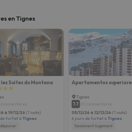
tes en Tignes
 les Suites du Montana
es
Tignes
7.7
 commentaires
23 commentaires
26 à 19/12/26
(7 nuits)
05/12/26 à 12/12/26
(7 nuits)
 de forfait à
Tignes
6 jours de forfait à
Tignes
-déjeuner
Seulement logement