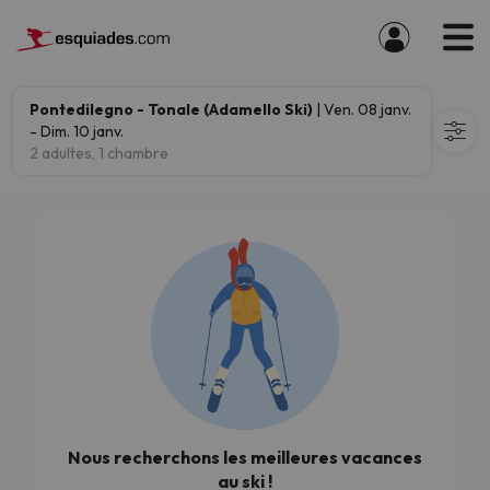
Pontedilegno - Tonale (Adamello Ski)
| Ven. 08 janv.
- Dim. 10 janv.
2 adultes, 1 chambre
Nous recherchons les meilleures vacances
au ski !