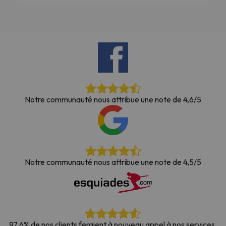
Notre communauté nous attribue une note de 4,6/5
Notre communauté nous attribue une note de 4,5/5
97,6% de nos clients feraient à nouveau appel à nos services.