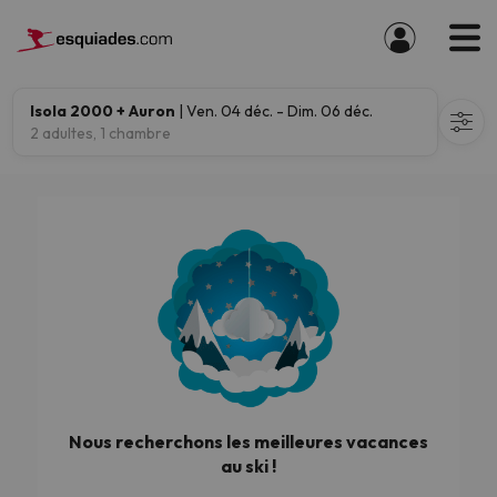
Isola 2000 + Auron
| Ven. 04 déc. - Dim. 06 déc.
2 adultes, 1 chambre
Nous recherchons les meilleures vacances
au ski !