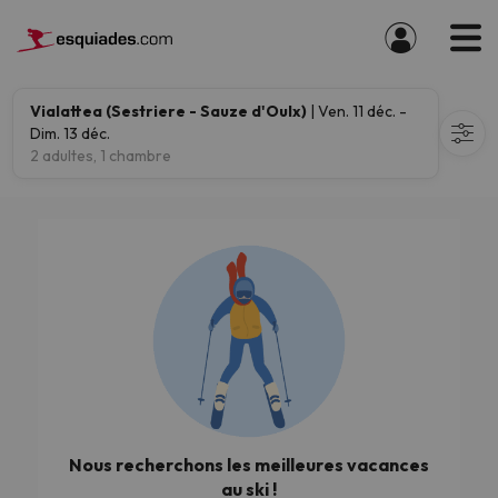
Vialattea (Sestriere - Sauze d'Oulx)
| Ven. 11 déc. -
Dim. 13 déc.
2 adultes, 1 chambre
Nous recherchons les meilleures vacances
au ski !