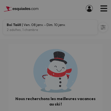
Boí Taüll
| Ven. 08 janv. - Dim. 10 janv.
2 adultes, 1 chambre
Nous recherchons les meilleures vacances
au ski !