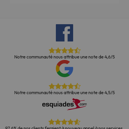
Notre communauté nous attribue une note de 4,6/5
Notre communauté nous attribue une note de 4,5/5
97,6% de nos clients feraient à nouveau appel à nos services.