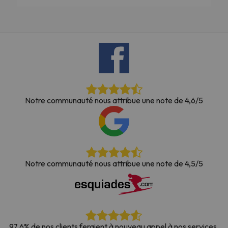
Notre communauté nous attribue une note de 4,6/5
Notre communauté nous attribue une note de 4,5/5
97,6% de nos clients feraient à nouveau appel à nos services.