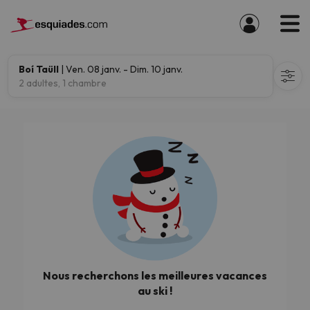
Boí Taüll
| Ven. 08 janv. - Dim. 10 janv.
2 adultes, 1 chambre
Nous recherchons les meilleures vacances
au ski !