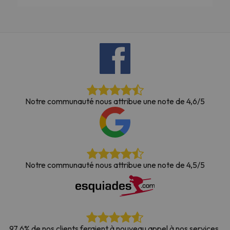
Notre communauté nous attribue une note de 4,6/5
Notre communauté nous attribue une note de 4,5/5
97,6% de nos clients feraient à nouveau appel à nos services.