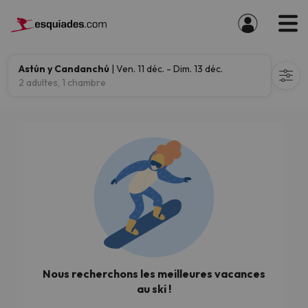
Astún y Candanchú
| Ven. 11 déc. - Dim. 13 déc.
2 adultes, 1 chambre
Nous recherchons les meilleures vacances
au ski !