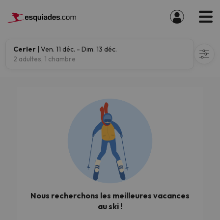
Cerler
| Ven. 11 déc. - Dim. 13 déc.
2 adultes, 1 chambre
Nous recherchons les meilleures vacances
au ski !