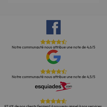
Notre communauté nous attribue une note de 4,6/5
Notre communauté nous attribue une note de 4,5/5
97,6% de nos clients feraient à nouveau appel à nos services.