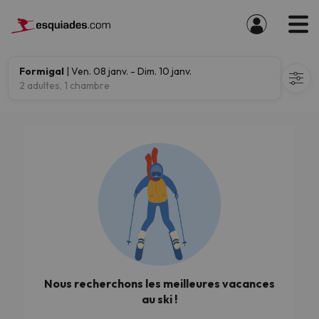
Formigal
| Ven. 08 janv. - Dim. 10 janv.
2 adultes, 1 chambre
Nous recherchons les meilleures vacances
au ski !