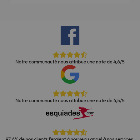
Notre communauté nous attribue une note de 4,6/5
Notre communauté nous attribue une note de 4,5/5
97,6% de nos clients feraient à nouveau appel à nos services.