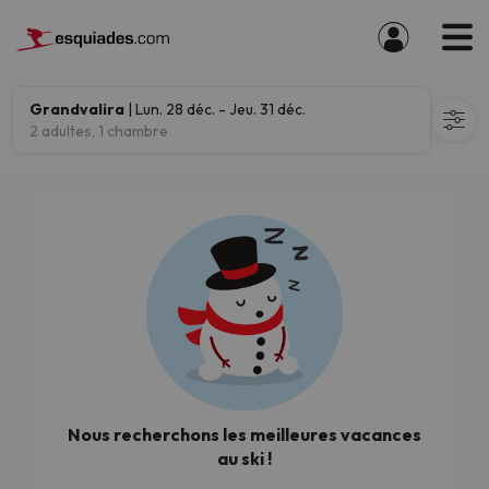
Grandvalira
| Lun. 28 déc. - Jeu. 31 déc.
2 adultes, 1 chambre
Nous recherchons les meilleures vacances
au ski !