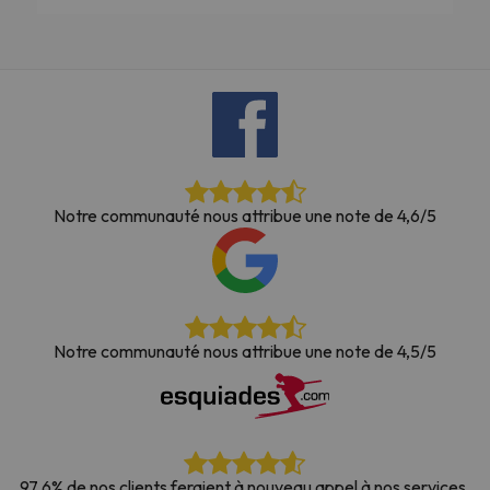
Notre communauté nous attribue une note de 4,6/5
Notre communauté nous attribue une note de 4,5/5
97,6% de nos clients feraient à nouveau appel à nos services.