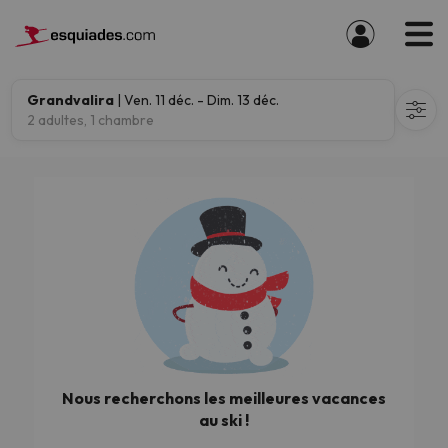
Grandvalira
| Ven. 11 déc. - Dim. 13 déc.
2 adultes, 1 chambre
Nous recherchons les meilleures vacances
au ski !