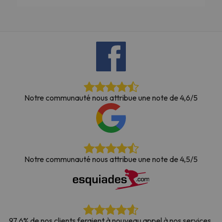
Notre communauté nous attribue une note de 4,6/5
Notre communauté nous attribue une note de 4,5/5
97,6% de nos clients feraient à nouveau appel à nos services.