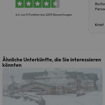
Buchun
Person
4.4 von 5 Punkten bei 2239 Bewertungen
Krist
Ähnliche Unterkünfte, die Sie interessieren
könnten