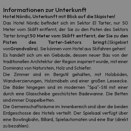
Informationen zur Unterkunft
Hotel Nòrdic, Unterkunft mit Blick auf die Skipisten!
Das Hotel Nòrdic befindet sich im Sektor El Tarter, nur 50
Meter vom Skilift entfernt, der Sie zu den Pisten des Sektors
Tarter bringt.
50 Meter vom Skilift entfernt, der Sie zu den
Pisten des Tarter-Sektors bringt.
(Skigebiet
von
Grandvalira
)
. Sie können vom Hotel aus Skifahren gehen!
Es handelt sich um ein Gebäude, dessen neuer Bau von der
traditionellen Architektur der Region inspiriert wurde, mit einer
Dominanz von Naturstein, Holz und Schiefer.
Die Zimmer sind im Bergstil gehalten, mit Holzböden,
Wandverzierungen, Holzmöbeln und einer großen Leseecke.
Die Bäder hingegen sind im modernen "Spa"-Stil mit einer
durch eine Glasscheibe geschützten Badewanne. Die Betten
sind immer Doppelbetten.
Die Gemeinschaftsräume im Innenbereich sind über die beiden
Erdgeschosse des Hotels verteilt. Der Spielsaal verfügt über
eine Bowlingbahn, Billard, Spielautomaten und eine Bar (direkt
zu bezahlen).