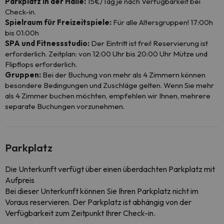
Parkplatz in der Halle:
15€/Tag je nach Verfügbarkeit bei
Check-in.
Spielraum für Freizeitspiele:
Für alle Altersgruppen! 17:00h
bis 01:00h
SPA und Fitnessstudio:
Der Eintritt ist frei! Reservierung ist
erforderlich. Zeitplan: von 12:00 Uhr bis 20:00 Uhr Mütze und
Flipflops erforderlich.
Gruppen:
Bei der Buchung von mehr als 4 Zimmern können
besondere Bedingungen und Zuschläge gelten. Wenn Sie mehr
als 4 Zimmer buchen möchten, empfehlen wir Ihnen, mehrere
separate Buchungen vorzunehmen.
Parkplatz
Die Unterkunft verfügt über einen überdachten Parkplatz mit
Aufpreis
Bei dieser Unterkunft können Sie Ihren Parkplatz nicht im
Voraus reservieren. Der Parkplatz ist abhängig von der
Verfügbarkeit zum Zeitpunkt Ihrer Check-in.