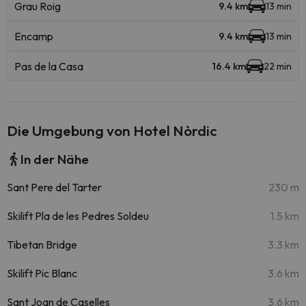
Grau Roig
9.4 km
13 min
Encamp
9.4 km
13 min
Pas de la Casa
16.4 km
22 min
Die Umgebung von Hotel Nòrdic
In der Nähe
Sant Pere del Tarter
230 m
Skilift Pla de les Pedres Soldeu
1.5 km
Tibetan Bridge
3.3 km
Skilift Pic Blanc
3.6 km
Sant Joan de Caselles
3.6 km