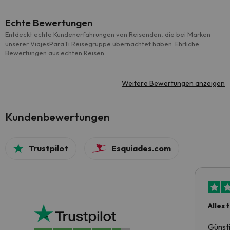
Echte Bewertungen
Entdeckt echte Kundenerfahrungen von Reisenden, die bei Marken
unserer ViajesParaTi Reisegruppe übernachtet haben. Ehrliche
Bewertungen aus echten Reisen.
Weitere Bewertungen anzeigen
Kundenbewertungen
Trustpilot
Esquiades.com
Alles 
Günst