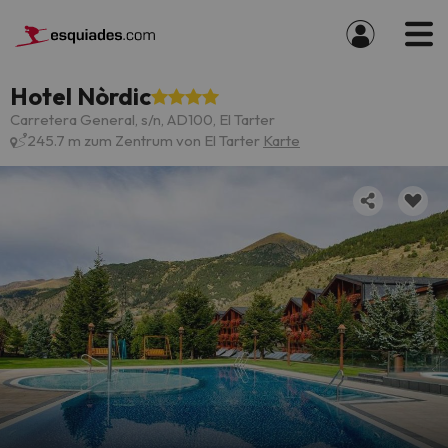
Hotel Nòrdic
Carretera General, s/n, AD100, El Tarter
245.7 m zum Zentrum von El Tarter
Karte