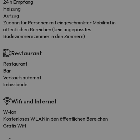
24 h Empfang
Heizung
Aufzug
Zugang für Personen mit eingeschränkter Mobilität in
öffentlichen Bereichen (kein angepasstes
Badezimmerezimmer in den Zimmern)
Restaurant
Restaurant
Bar
Verkaufsautomat
Imbissbude
Wifi und Internet
W-lan
Kostenloses WLAN in den öffentlichen Bereichen
Gratis Wifi