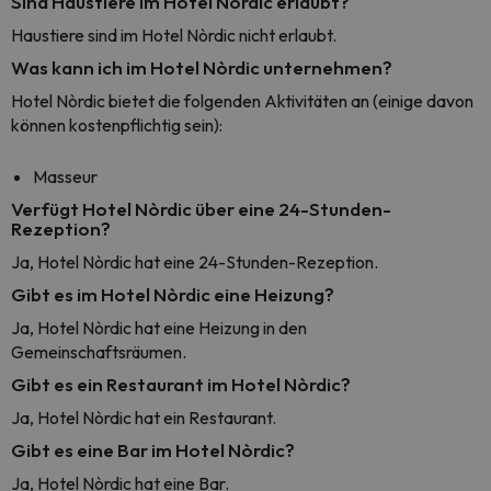
Sind Haustiere im Hotel Nòrdic erlaubt?
Haustiere sind im Hotel Nòrdic nicht erlaubt.
Was kann ich im Hotel Nòrdic unternehmen?
Hotel Nòrdic bietet die folgenden Aktivitäten an (einige davon
können kostenpflichtig sein):
Masseur
Verfügt Hotel Nòrdic über eine 24-Stunden-
Rezeption?
Ja, Hotel Nòrdic hat eine 24-Stunden-Rezeption.
Gibt es im Hotel Nòrdic eine Heizung?
Ja, Hotel Nòrdic hat eine Heizung in den
Gemeinschaftsräumen.
Gibt es ein Restaurant im Hotel Nòrdic?
Ja, Hotel Nòrdic hat ein Restaurant.
Gibt es eine Bar im Hotel Nòrdic?
Ja, Hotel Nòrdic hat eine Bar.