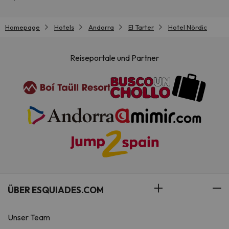
Homepage
Hotels
Andorra
El Tarter
Hotel Nòrdic
Reiseportale und Partner
ÜBER ESQUIADES.COM
Unser Team