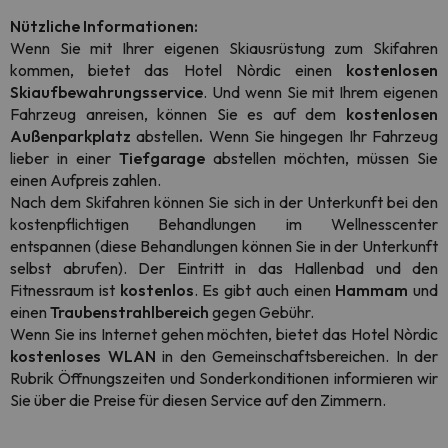
Nützliche Informationen:
Wenn Sie mit Ihrer eigenen Skiausrüstung zum Skifahren
kommen, bietet das Hotel Nòrdic einen
kostenlosen
Skiaufbewahrungsservice
. Und wenn Sie mit Ihrem eigenen
Fahrzeug anreisen, können Sie es auf dem
kostenlosen
Außenparkplatz
abstellen
.
Wenn Sie hingegen Ihr Fahrzeug
lieber in einer
Tiefgarage
abstellen möchten, müssen Sie
einen Aufpreis zahlen.
Nach dem Skifahren können Sie sich in der Unterkunft bei den
kostenpflichtigen Behandlungen im Wellnesscenter
entspannen (diese Behandlungen können Sie in der Unterkunft
selbst abrufen). Der Eintritt in das Hallenbad und den
Fitnessraum ist
kostenlos
. Es gibt auch einen
Hammam
und
einen
Traubenstrahlbereich
gegen Gebühr.
Wenn Sie ins Internet gehen möchten, bietet das Hotel Nòrdic
kostenloses WLAN
in den Gemeinschaftsbereichen. In der
Rubrik Öffnungszeiten und Sonderkonditionen informieren wir
Sie über die Preise für diesen Service auf den Zimmern.