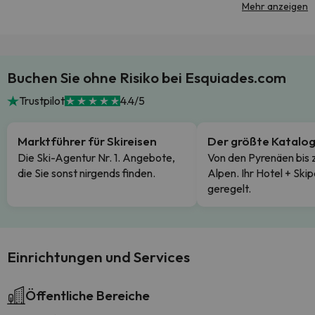
Mehr anzeigen
Buchen Sie ohne Risiko bei Esquiades.com
Trustpilot
4.4/5
Marktführer für Skireisen
Der größte Katalo
Die Ski-Agentur Nr. 1. Angebote,
Von den Pyrenäen bis 
die Sie sonst nirgends finden.
Alpen. Ihr Hotel + Skip
geregelt.
Einrichtungen und Services
Öffentliche Bereiche