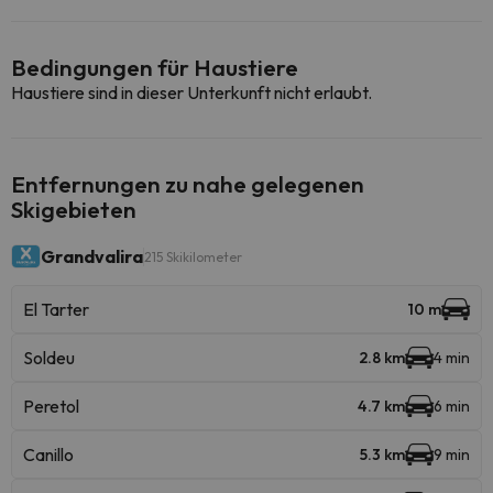
Bedingungen für Haustiere
Haustiere sind in dieser Unterkunft nicht erlaubt.
Entfernungen zu nahe gelegenen
Skigebieten
Grandvalira
215 Skikilometer
El Tarter
10 m
Soldeu
2.8 km
4 min
Peretol
4.7 km
6 min
Canillo
5.3 km
9 min