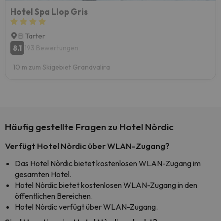
Hotel Spa Llop Gris
El Tarter
8.1
193 Bewertungen
10 m zum Skigebiet Grandvalira
Häufig gestellte Fragen zu Hotel Nòrdic
Verfügt Hotel Nòrdic über WLAN-Zugang?
Das Hotel Nòrdic bietet kostenlosen WLAN-Zugang im
gesamten Hotel.
Hotel Nòrdic bietet kostenlosen WLAN-Zugang in den
öffentlichen Bereichen.
Hotel Nòrdic verfügt über WLAN-Zugang.