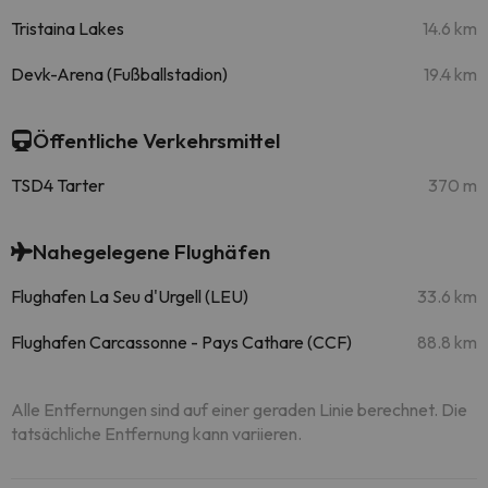
Tristaina Lakes
14.6 km
Devk-Arena (Fußballstadion)
19.4 km
Öffentliche Verkehrsmittel
TSD4 Tarter
370 m
Nahegelegene Flughäfen
Flughafen La Seu d'Urgell (LEU)
33.6 km
Flughafen Carcassonne - Pays Cathare (CCF)
88.8 km
Alle Entfernungen sind auf einer geraden Linie berechnet. Die
tatsächliche Entfernung kann variieren.