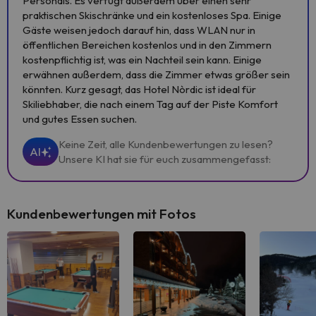
Personals. Es verfügt außerdem über einen sehr
praktischen Skischränke und ein kostenloses Spa. Einige
Gäste weisen jedoch darauf hin, dass WLAN nur in
öffentlichen Bereichen kostenlos und in den Zimmern
kostenpflichtig ist, was ein Nachteil sein kann. Einige
erwähnen außerdem, dass die Zimmer etwas größer sein
könnten. Kurz gesagt, das Hotel Nòrdic ist ideal für
Skiliebhaber, die nach einem Tag auf der Piste Komfort
und gutes Essen suchen.
Keine Zeit, alle Kundenbewertungen zu lesen?
AI
Unsere KI hat sie für euch zusammengefasst:
Kundenbewertungen mit Fotos