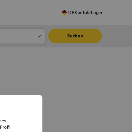
DE
Kontakt
Login
Suchen
nes
rofil