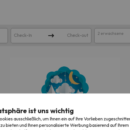
2 erwachsene
Check-In
Check-out
atsphäre ist uns wichtig
ie Ihrer Suche entsprechen. Versuchen Sie, das Ziel zu ändern.
kies ausschließlich, um Ihnen ein auf Ihre Vorlieben zugeschnitte
Wir suchen gerade die besten Angebote!
zu bieten und Ihnen personalisierte Werbung basierend auf Ihrem P