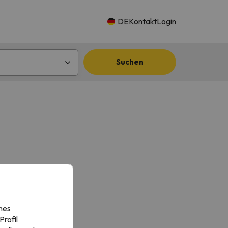
DE
Kontakt
Login
Suchen
nes
rofil