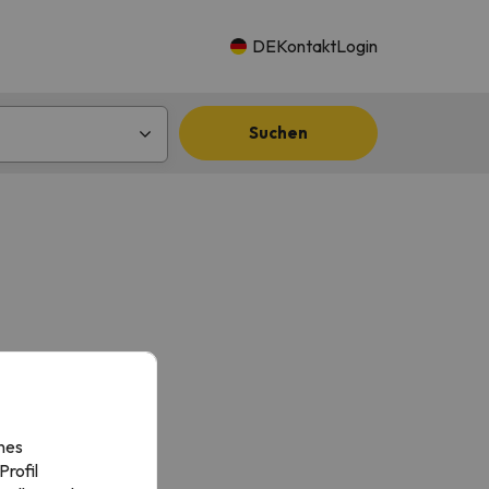
DE
Kontakt
Login
Suchen
nes
rofil