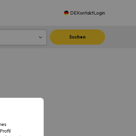
DE
Kontakt
Login
Suchen
nes
rofil