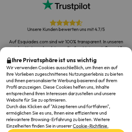
Unsere Kunden bewerten uns mit 4.7/5
Auf Esquiades.com sind wir 100% transparent. In unseren
sozialen Netzwerken können Sie Ihre Meinung äußern. Alle
Umfragen, die wir erhalten und im Internet veröffentlichen,
Ihre Privatsphäre ist uns wichtig
stammen von echten Kunden.
Wir verwenden Cookies ausschließlich, um Ihnen ein auf
Buchen Sie mit Vertrauen
|
Über 700.000 Menschen
Ihre Vorlieben zugeschnittenes Nutzungserlebnis zu bieten
haben ihren Skiurlaub bei Esquiades.com gebucht
und Ihnen personalisierte Werbung basierend auf Ihrem
Profil anzuzeigen. Diese Cookies helfen uns, Inhalte
entsprechend Ihren Interessen darzustellen und unsere
Website für Sie zu optimieren.
Verfügbare Zahlungsarten
Durch das Klicken auf "Akzeptieren und fortfahren",
ermöglichen Sie es uns, Ihnen eine effizientere und
relevantere Browsing-Erfahrung zu bieten. Weitere
Einzelheiten finden Sie in unserer
Cookie-Richtlinie.