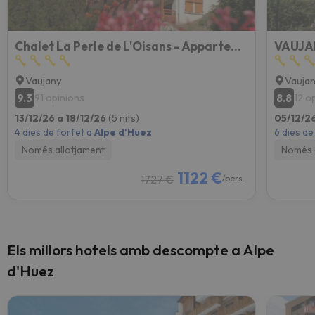
Chalet La Perle de L'Oisans - Appartements d'Exception
VAUJA
Vaujany
Vauja
9.3
8.8
91 opinions
12 o
13/12/26 a 18/12/26
(5 nits)
05/12/26
4 dies de forfet a
Alpe d'Huez
6 dies de
Només allotjament
Només 
1122 €
1727 €
/pers.
Els millors hotels amb descompte a Alpe
d'Huez