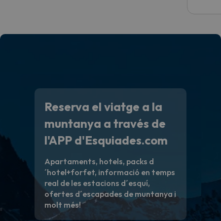
Reserva el viatge a la
muntanya a través de
l'APP d'Esquiades.com
Apartaments, hotels, packs d
´hotel+forfet, informació en temps
real de les estacions d´esquí,
ofertes d´escapades de muntanya i
molt més!