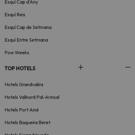
Esquí Cap d'Any
Esquí Reis
Esquí Cap de Setmana
Esquí Entre Setmana
Pow Weeks
TOP HOTELS
Hotels Grandvalira
Hotels Vallnord Pal-Arinsal
Hotels Port Ainé
Hotels Baqueira Beret
Hotels Sierra Nevada