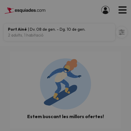
Port Ainé
| Dv. 08 de gen. - Dg. 10 de gen.
2 adults, 1 habitació
Estem buscant les millors ofertes!