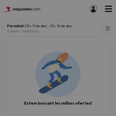
Paradiski
| Dv. 11 de des. - Dc. 16 de des.
2 adults, 1 habitació
Estem buscant les millors ofertes!