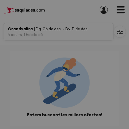
Grandvalira
| Dg. 06 de des. - Dv. 11 de des.
4 adults, 1 habitació
Estem buscant les millors ofertes!