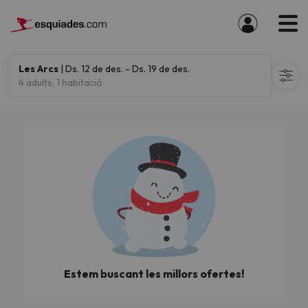
Les Arcs
| Ds. 12 de des. - Ds. 19 de des.
4 adults, 1 habitació
Estem buscant les millors ofertes!