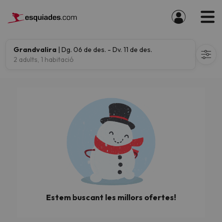
Grandvalira
| Dg. 06 de des. - Dv. 11 de des.
2 adults, 1 habitació
Estem buscant les millors ofertes!