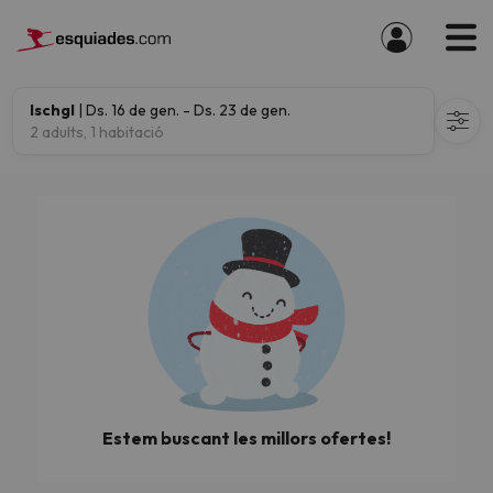
Ischgl
| Ds. 16 de gen. - Ds. 23 de gen.
2 adults, 1 habitació
Estem buscant les millors ofertes!