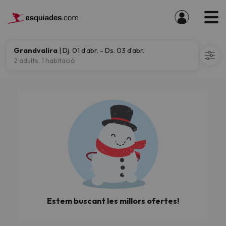
Grandvalira
| Dj. 01 d’abr. - Ds. 03 d’abr.
2 adults, 1 habitació
Estem buscant les millors ofertes!