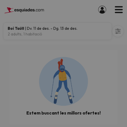
Boí Taüll
| Dv. 11 de des. - Dg. 13 de des.
2 adults, 1 habitació
Estem buscant les millors ofertes!