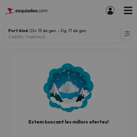
Port Ainé
| Dv. 15 de gen. - Dg. 17 de gen.
2 adults, 1 habitació
Estem buscant les millors ofertes!